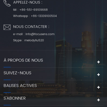
APPELEZ-NOUS :
tél :
+86-551-69109668
Whatsapp :
+86-13339100504
NOUS CONTACTER :
e-mail :
info@focusens.com
Skype :
melodyliu520
À PROPOS DE NOUS
SUIVEZ-NOUS
BALISES ACTIVES
S'ABONNER