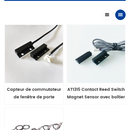
Capteur de commutateur
AT1315 Contact Reed Switch
de fenêtre de porte
Magnet Sensor avec boîtier
magnétique
ABS pour porte de
réfrigérateur