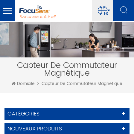
FR
Capteur De Commutateur
Magnétique
Domicile
Capteur De Commutateur Magnétique
CATÉGORIES
NOUVEAUX PRODUITS