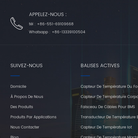
APPELEZ-NOUS :
tél :
+86-551-69109668
Whatsapp :
+86-13339100504
SUIVEZ-NOUS
BALISES ACTIVES
Domicile
Capteur De Température Du Fo
À Propos De Nous
Capteur De Température Corpo
Des Produits
Faisceau De Câbles Pour BMS
Produits Par Applications
Transducteur De Température E
Nous Contacter
Capteur De Température Iot
Blog
Capteur De Température Mach