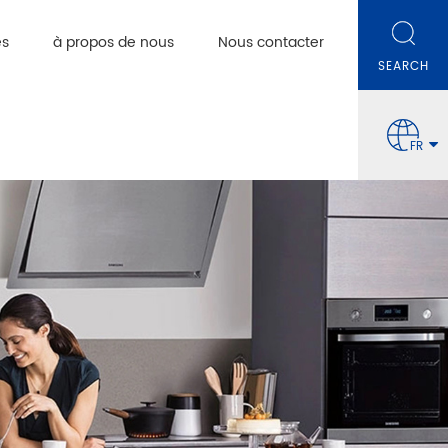
es
à propos de nous
Nous contacter
FR