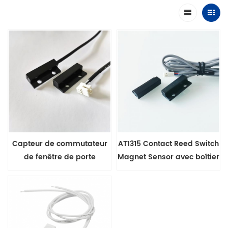
Capteur de commutateur
AT1315 Contact Reed Switch
de fenêtre de porte
Magnet Sensor avec boîtier
magnétique
ABS pour porte de
réfrigérateur