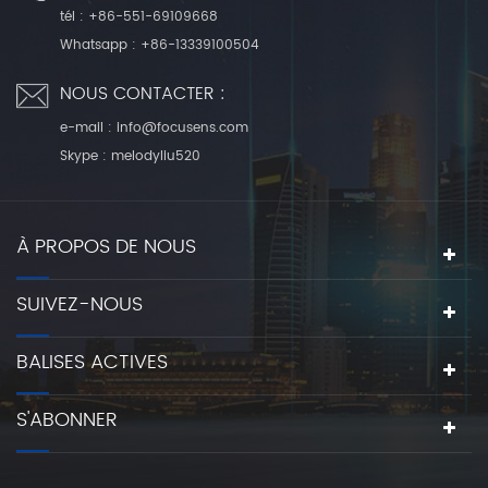
tél :
+86-551-69109668
Whatsapp :
+86-13339100504
NOUS CONTACTER :
e-mail :
info@focusens.com
Skype :
melodyliu520
À PROPOS DE NOUS
SUIVEZ-NOUS
BALISES ACTIVES
S'ABONNER