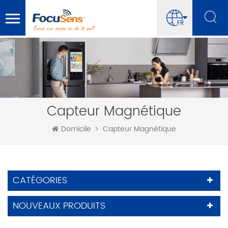
FR
Capteur Magnétique
Domicile
Capteur Magnétique
CATÉGORIES
NOUVEAUX PRODUITS