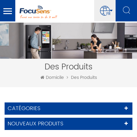
FR
Des Produits
Domicile
Des Produits
CATÉGORIES
NOUVEAUX PRODUITS