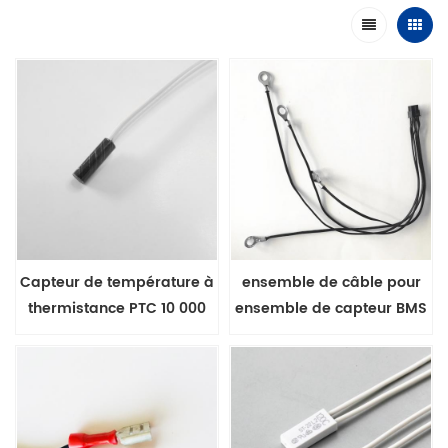
Capteur de température à
ensemble de câble pour
thermistance PTC 10 000
ensemble de capteur BMS
ohms encastré dans un
tube en mylar