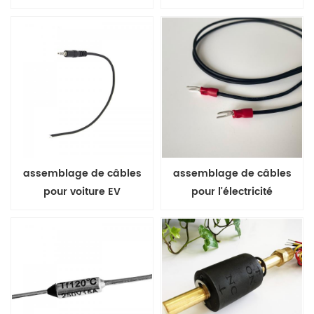
domestique
domestique
assemblage de câbles
assemblage de câbles
pour voiture EV
pour l'électricité
domestique