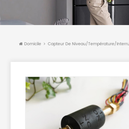
Domicile
Capteur De Niveau/température/interr