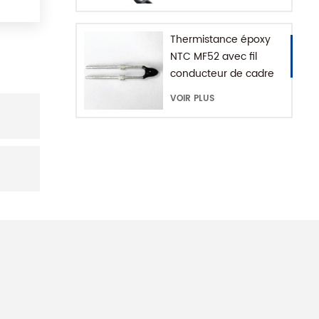
avec chaîne
d'extension
Thermistance époxy
NTC MF52 avec fil
conducteur de cadre
VOIR PLUS