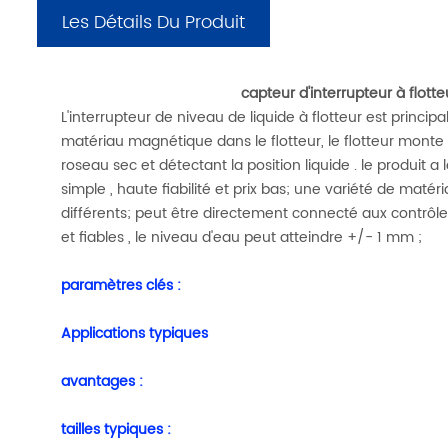
Les Détails Du Produit
capteur d'interrupteur à flott
L'interrupteur de niveau de liquide à flotteur est princ
matériau magnétique dans le flotteur, le flotteur monte
roseau sec et détectant la position liquide . le produit 
simple , haute fiabilité et prix bas; une variété de maté
différents; peut être directement connecté aux contrôleu
et fiables , le niveau d'eau peut atteindre +/- 1 mm ;
paramètres clés :
Applications typiques
avantages :
tailles typiques :