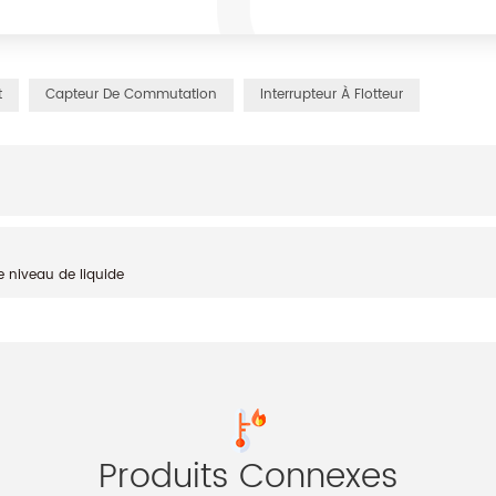
t
Capteur De Commutation
Interrupteur À Flotteur
le niveau de liquide
Produits Connexes