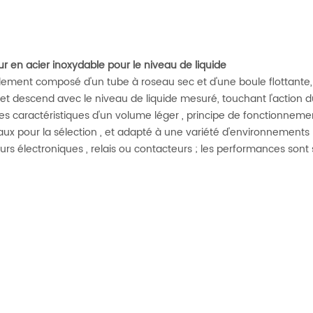
eur en acier inoxydable pour le niveau de liquide
ipalement composé d'un tube à roseau sec et d'une boule flottante,
 et descend avec le niveau de liquide mesuré, touchant l'action 
a les caractéristiques d'un volume léger , principe de fonctionneme
riaux pour la sélection , et adapté à une variété d'environnements 
rs électroniques , relais ou contacteurs ; les performances sont 