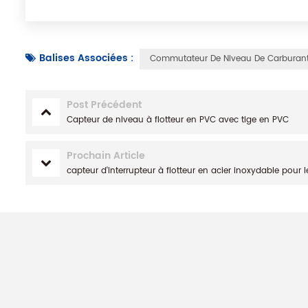
Balises Associées :
Commutateur De Niveau De Carburan
Post Précédent
Capteur de niveau à flotteur en PVC avec tige en PVC
Prochain Article
capteur d'interrupteur à flotteur en acier inoxydable pour 