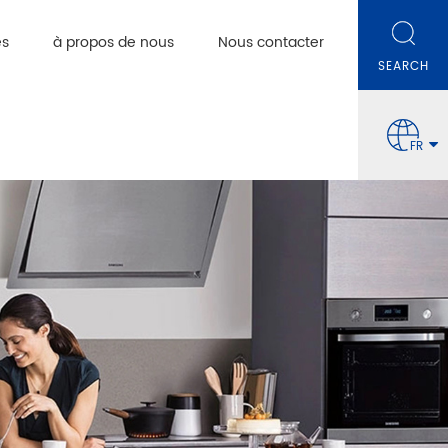
es
à propos de nous
Nous contacter
FR