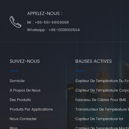
APPELEZ-NOUS :
tél :
+86-551-69109668
Whatsapp :
+86-13339100504
SUIVEZ-NOUS
BALISES ACTIVES
Domicile
Capteur De Température Du Fo
À Propos De Nous
Capteur De Température Corpo
Des Produits
Faisceau De Câbles Pour BMS
Produits Par Applications
Transducteur De Température E
Nous Contacter
Capteur De Température Iot
Blog
Capteur De Température Mach