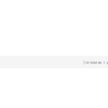
Un total de
1
p