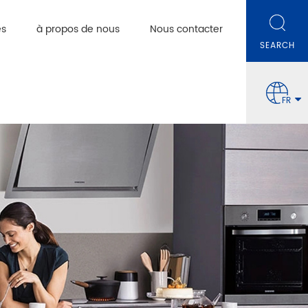
es
à propos de nous
Nous contacter
FR