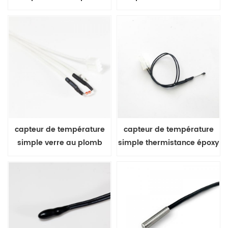
rapide thermistance NTC à
en verre au plomb radial
couche mince
capteur de température
capteur de température
simple verre au plomb
simple thermistance époxy
axial thermistance NTC
NTC avec câble d'extension