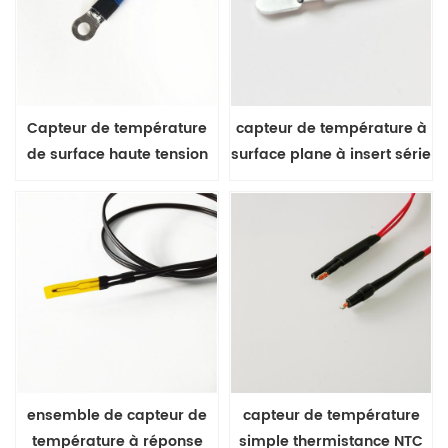
Capteur de température
capteur de température à
de surface haute tension
surface plane à insert série
3000V série MFP-2
MFP-2
ensemble de capteur de
capteur de température
température à réponse
simple thermistance NTC