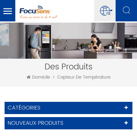
FR
Des Produits
Domicile
Capteur De Température
CATÉGORIES
NOUVEAUX PRODUITS