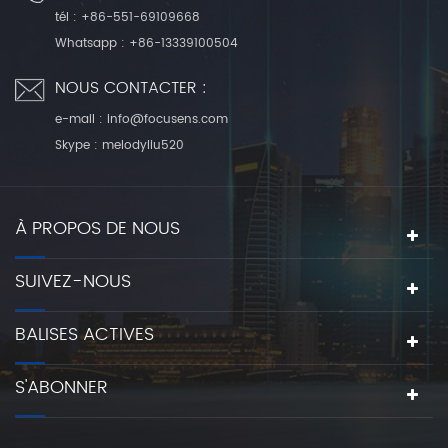
tél :
+86-551-69109668
Whatsapp :
+86-13339100504
NOUS CONTACTER :
e-mail :
info@focusens.com
Skype :
melodyliu520
À PROPOS DE NOUS
SUIVEZ-NOUS
BALISES ACTIVES
S'ABONNER