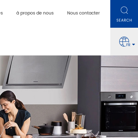
es
à propos de nous
Nous contacter
FR