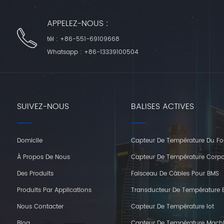
APPELEZ-NOUS :
tél :
+86-551-69109668
Whatsapp :
+86-13339100504
SUIVEZ-NOUS
BALISES ACTIVES
Domicile
Capteur De Température Du Fo
À Propos De Nous
Capteur De Température Corpo
Des Produits
Faisceau De Câbles Pour BMS
Produits Par Applications
Transducteur De Température E
Nous Contacter
Capteur De Température Iot
Blog
Capteur De Température Mach