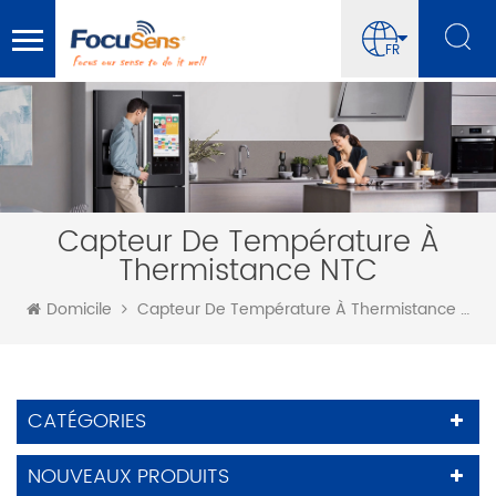
FR
Capteur De Température À
Thermistance NTC
Domicile
Capteur De Température À Thermistance NTC
CATÉGORIES
NOUVEAUX PRODUITS