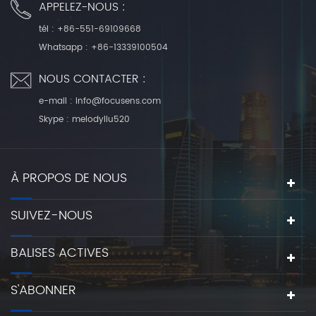
APPELEZ-NOUS :
tél :
+86-551-69109668
Whatsapp :
+86-13339100504
NOUS CONTACTER :
e-mail :
info@focusens.com
Skype :
melodyliu520
À PROPOS DE NOUS
SUIVEZ-NOUS
BALISES ACTIVES
S'ABONNER