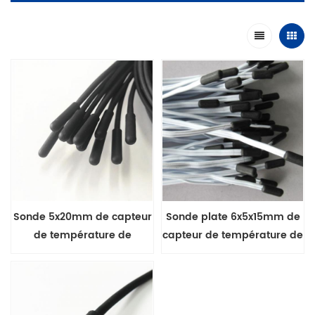
Sonde 5x20mm de capteur
Sonde plate 6x5x15mm de
de température de
capteur de température de
surmoulage étanche IP68
surmoulage étanche IP68
série MFE-1
de la série MFE-1A