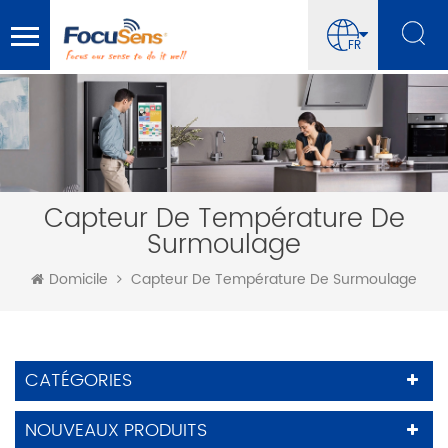
FR
Capteur De Température De
Surmoulage
Domicile
Capteur De Température De Surmoulage
CATÉGORIES
NOUVEAUX PRODUITS