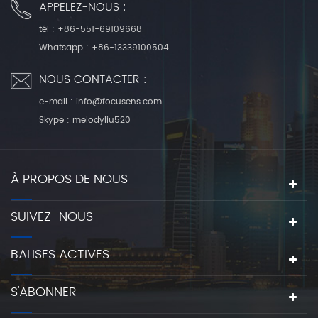
APPELEZ-NOUS :
tél :
+86-551-69109668
Whatsapp :
+86-13339100504
NOUS CONTACTER :
e-mail :
info@focusens.com
Skype :
melodyliu520
À PROPOS DE NOUS
SUIVEZ-NOUS
BALISES ACTIVES
S'ABONNER