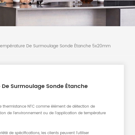
 Température De Surmoulage Sonde Étanche 5x20mm
e De Surmoulage Sonde Étanche
une thermistance NTC comme élément de détection de
tion de l'environnement ou de l'application de température
té de spécifications, les clients peuvent l'utiliser