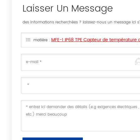
Laisser Un Message
des informations recherchées ? laissez-nous un message ici s'il
MFE-1 IP68 TPE Capteur de températur
matière :