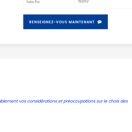
1500V
Salut-Pot:
RENSEIGNEZ-VOUS MAINTENANT
ablement
vos considérations et préoccupations sur le
choix
des