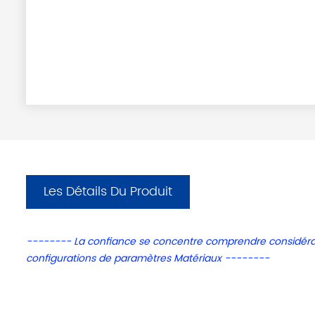
Les Détails Du Produit
-------- La confiance se concentre
comprendre
considér
configurations de paramètres Matériaux
--------