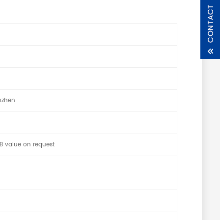
nzhen
B value on request