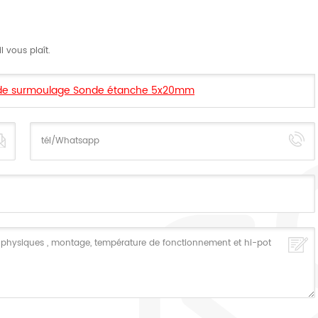
 vous plaît.
e de surmoulage Sonde étanche 5x20mm