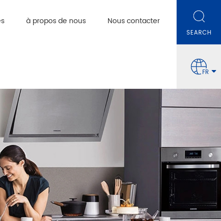
es
à propos de nous
Nous contacter
FR