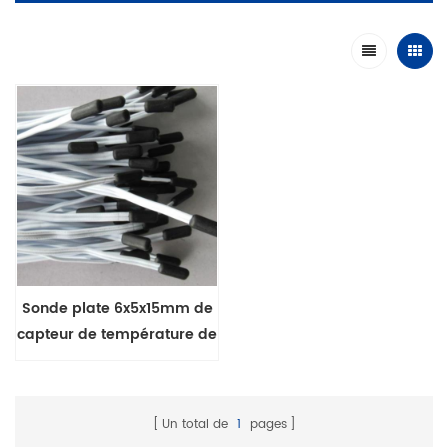
Sonde plate 6x5x15mm de
capteur de température de
surmoulage étanche IP68
de la série MFE-1A
Un total de
1
pages