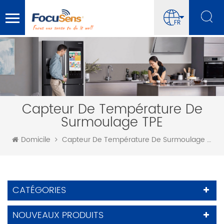
FR
Capteur De Température De
Surmoulage TPE
Domicile
Capteur De Température De Surmoulage TPE
CATÉGORIES
NOUVEAUX PRODUITS