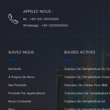
APPELEZ-NOUS :
tél :
+86-551-69109668
Whatsapp :
+86-13339100504
SUIVEZ-NOUS
BALISES ACTIVES
Domicile
Capteur De Température Du Fo
À Propos De Nous
Capteur De Température Corpo
Des Produits
Faisceau De Câbles Pour BMS
Produits Par Applications
Transducteur De Température E
Nous Contacter
Capteur De Température Iot
Blog
Capteur De Température Mach