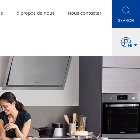
es
à propos de nous
Nous contacter
FR