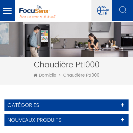
FR
Chaudière Pt1000
Domicile
Chaudière Pt1000
CATÉGORIES
NOUVEAUX PRODUITS