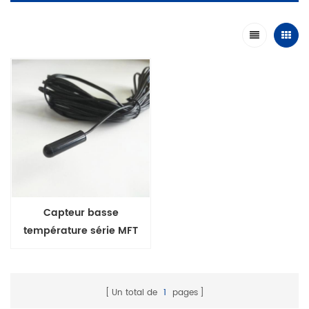
Capteur basse
température série MFT
avec boîtier en plastique
pour réfrigérateur
congélateur
Un total de
1
pages