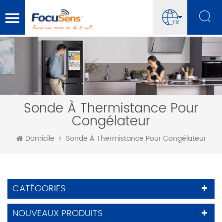
FR
Sonde À Thermistance Pour
Congélateur
Domicile
Sonde À Thermistance Pour Congélateur
CATÉGORIES
NOUVEAUX PRODUITS