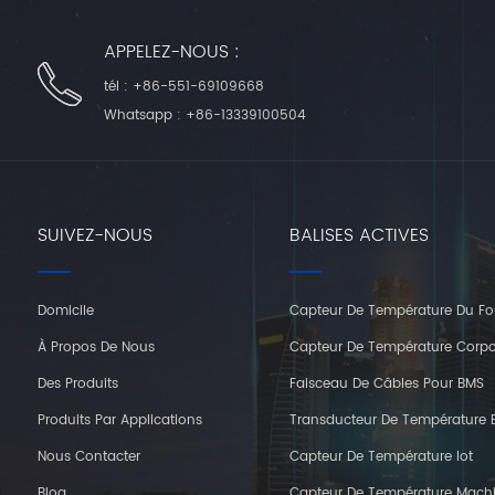
APPELEZ-NOUS :
tél :
+86-551-69109668
Whatsapp :
+86-13339100504
SUIVEZ-NOUS
BALISES ACTIVES
Domicile
Capteur De Température Du Fo
À Propos De Nous
Capteur De Température Corpo
Des Produits
Faisceau De Câbles Pour BMS
Produits Par Applications
Transducteur De Température E
Nous Contacter
Capteur De Température Iot
Blog
Capteur De Température Mach