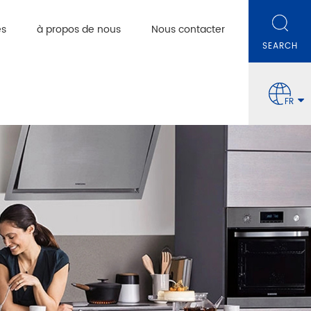
es
à propos de nous
Nous contacter
FR