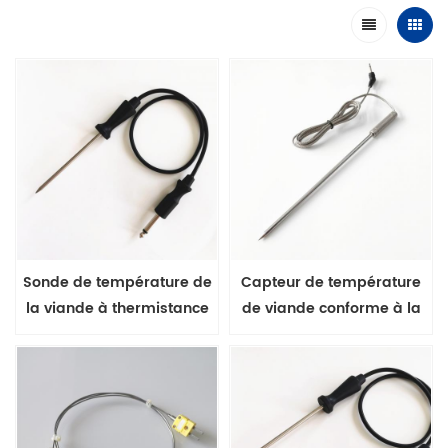
Sonde de température de
Capteur de température
la viande à thermistance
de viande conforme à la
NTC pour four domestique
FDA pour la cuisson des
BBQ
aliments