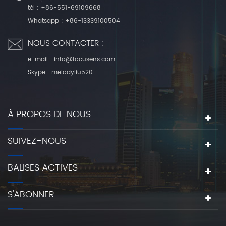
tél :
+86-551-69109668
Whatsapp :
+86-13339100504
NOUS CONTACTER :
e-mail :
info@focusens.com
Skype :
melodyliu520
À PROPOS DE NOUS
SUIVEZ-NOUS
BALISES ACTIVES
S'ABONNER