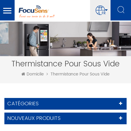
FR
Thermistance Pour Sous Vide
Domicile
Thermistance Pour Sous Vide
CATÉGORIES
NOUVEAUX PRODUITS