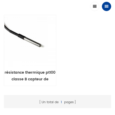
résistance thermique pt100
classe B capteur de
température platine
Un total de
1
pages