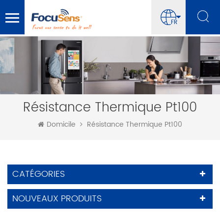
FR
Résistance Thermique Pt100
Domicile
Résistance Thermique Pt100
CATÉGORIES
NOUVEAUX PRODUITS