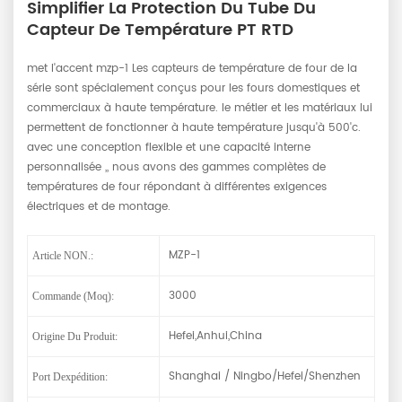
Simplifier La Protection Du Tube Du
Capteur De Température PT RTD
met l'accent
mzp-1
Les capteurs de température de four de la
série sont spécialement conçus pour les fours domestiques et
commerciaux à haute température. le métier et les matériaux lui
permettent de fonctionner à haute température jusqu'à 500'c.
avec une conception flexible et une capacité interne
personnalisée ,, nous avons des gammes complètes de
températures de four répondant à différentes exigences
électriques et de montage.
MZP-1
Article NON.:
3000
Commande (moq):
Hefei,Anhui,China
Origine Du Produit:
Shanghai / Ningbo/Hefei/Shenzhen
Port Dexpédition: