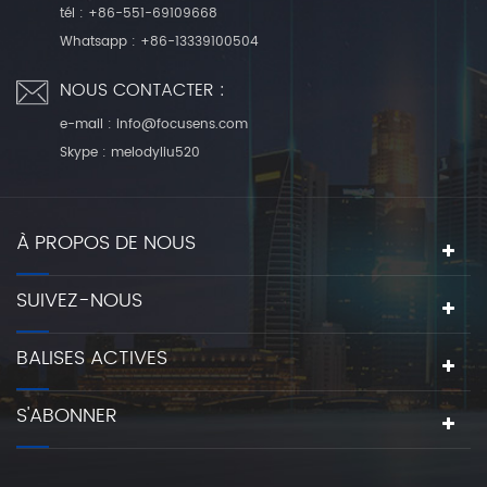
tél :
+86-551-69109668
Whatsapp :
+86-13339100504
NOUS CONTACTER :
e-mail :
info@focusens.com
Skype :
melodyliu520
À PROPOS DE NOUS
SUIVEZ-NOUS
BALISES ACTIVES
S'ABONNER