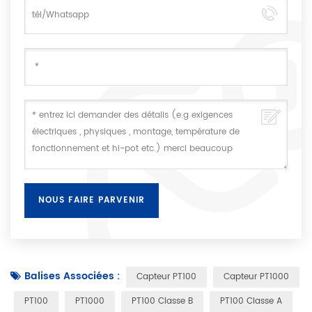
Balises Associées :
Capteur PT100
Capteur PT1000
PT100
PT1000
PT100 Classe B
PT100 Classe A