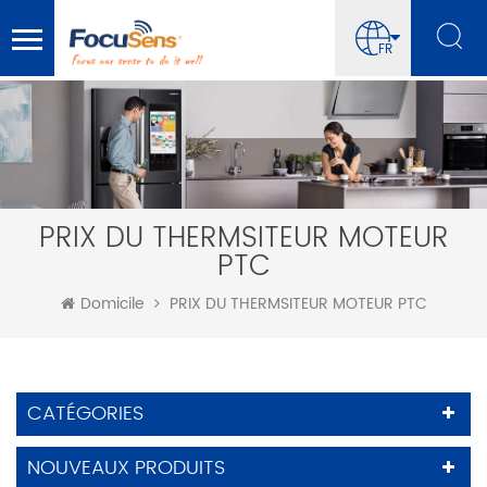
FR
PRIX DU THERMSITEUR MOTEUR
PTC
Domicile
PRIX DU THERMSITEUR MOTEUR PTC
CATÉGORIES
NOUVEAUX PRODUITS