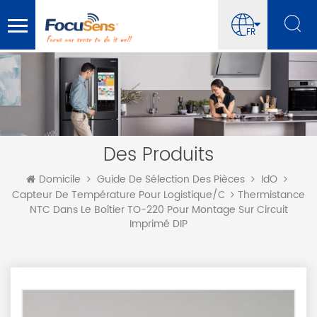
FR
Des Produits
Domicile
Guide De Sélection Des Pièces
IdO
Thermistance
Capteur De Température Pour Logistique/chaîne Du Froid/enr
NTC Dans Le Boîtier TO-220 Pour Montage Sur Circuit
Imprimé DIP