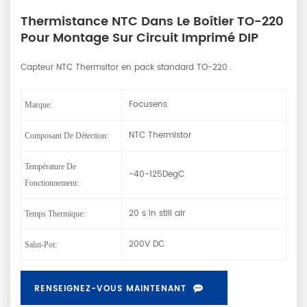
Thermistance NTC Dans Le Boîtier TO-220
Pour Montage Sur Circuit Imprimé DIP
Capteur NTC Thermsitor en pack standard TO-220 .
Focusens
Marque:
NTC Thermistor
Composant De Détection:
Température De
-40-125DegC
Fonctionnement:
20 s in still air
Temps Thermique:
200V DC
Salut-Pot:
RENSEIGNEZ-VOUS MAINTENANT