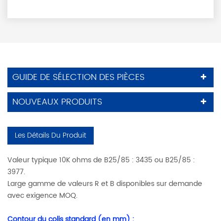
GUIDE DE SÉLECTION DES PIÈCES
NOUVEAUX PRODUITS
Les Détails Du Produit
Valeur typique 10K ohms de B25/85 : 3435 ou B25/85 :
3977.
Large gamme de valeurs R et B disponibles sur demande
avec exigence MOQ.
Contour du colis standard (en mm) :