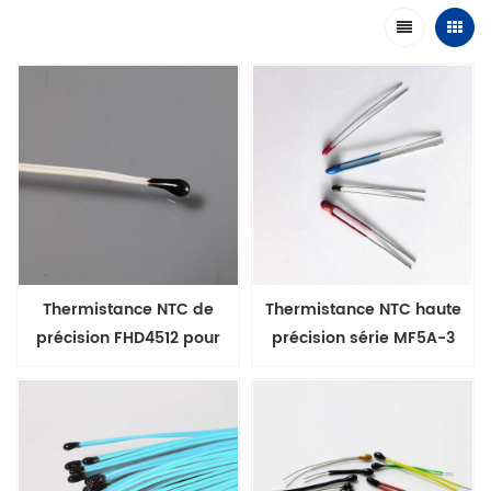
Thermistance NTC de
Thermistance NTC haute
précision FHD4512 pour
précision série MF5A-3
compteurs médicaux
avec fil nu