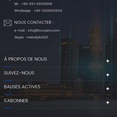
tél :
+86-551-69109668
Whatsapp :
+86-13339100504
NOUS CONTACTER :
e-mail :
info@focusens.com
Skype :
melodyliu520
À PROPOS DE NOUS
SUIVEZ-NOUS
BALISES ACTIVES
S'ABONNER