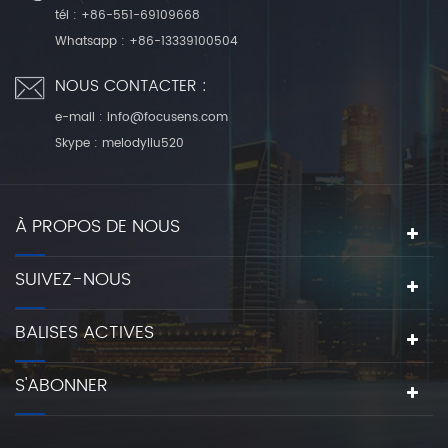
tél :
+86-551-69109668
Whatsapp :
+86-13339100504
NOUS CONTACTER :
e-mail :
info@focusens.com
Skype :
melodyliu520
À PROPOS DE NOUS
SUIVEZ-NOUS
BALISES ACTIVES
S'ABONNER