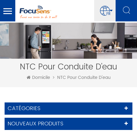
FR
NTC Pour Conduite D'eau
Domicile
NTC Pour Conduite D'eau
CATÉGORIES
NOUVEAUX PRODUITS