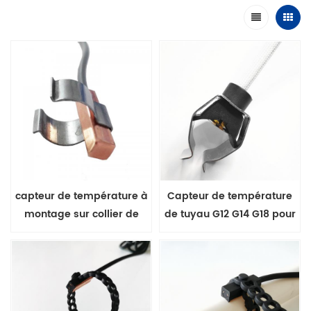
capteur de température à
Capteur de température
montage sur collier de
de tuyau G12 G14 G18 pour
serrage pour la série HVAC
chaudière à eau série
MFP-7
MFP-7