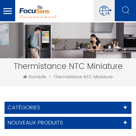
FR
Thermistance NTC Miniature
Domicile
Thermistance NTC Miniature
CATÉGORIES
NOUVEAUX PRODUITS