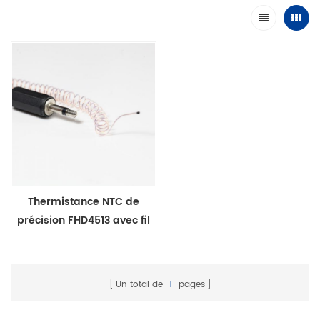
Thermistance NTC de
précision FHD4513 avec fil
émaillé
Un total de
1
pages