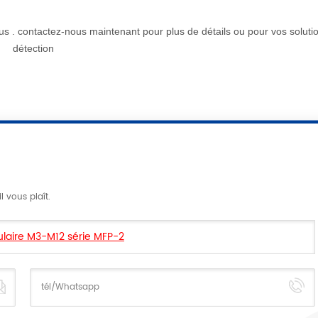
s . contactez-nous maintenant pour plus de détails ou pour vos soluti
détection
 vous plaît.
laire M3-M12 série MFP-2