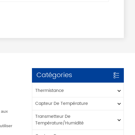
Catégories
Thermistance
Capteur De Température
é aux
Transmetteur De
Température/humidité
tiliser