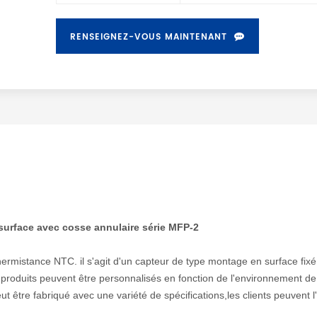
RENSEIGNEZ-VOUS MAINTENANT
surface avec cosse annulaire série MFP-2
hermistance NTC. il s'agit d'un capteur de type montage en surface fix
s produits peuvent être personnalisés en fonction de l'environnement de
t être fabriqué avec une variété de spécifications,les clients peuvent l'u