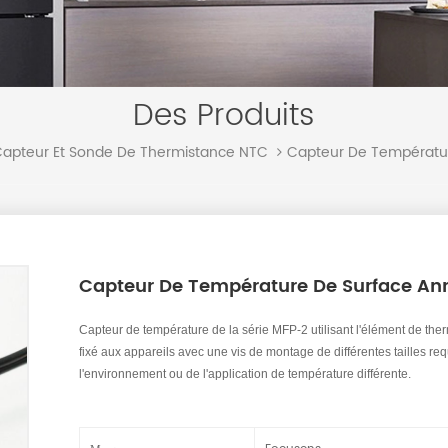
Des Produits
Capteur De Températur
apteur Et Sonde De Thermistance NTC
Capteur De Température De Surface Ann
Capteur de température de la série MFP-2 utilisant l'élément de the
fixé aux appareils avec une vis de montage de différentes tailles re
l'environnement ou de l'application de température différente.