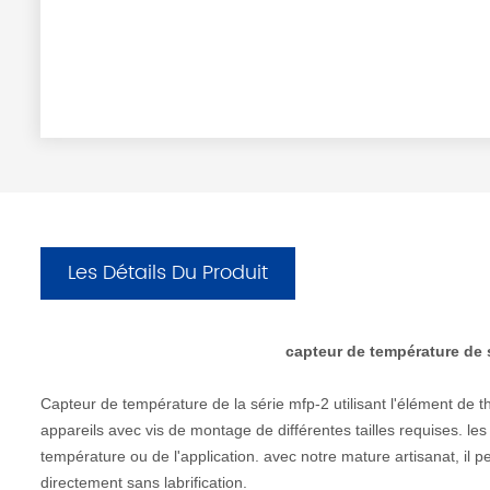
Les Détails Du Produit
capteur de température de 
Capteur de température de la série mfp-2 utilisant l'élément de t
appareils avec vis de montage de différentes tailles requises. le
température ou de l'application. avec notre mature artisanat, il peu
directement sans labrification.