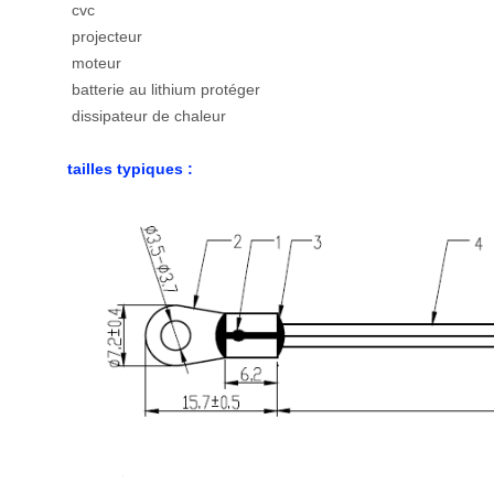
cvc
projecteur
moteur
batterie au lithium protéger
dissipateur de chaleur
tailles typiques :