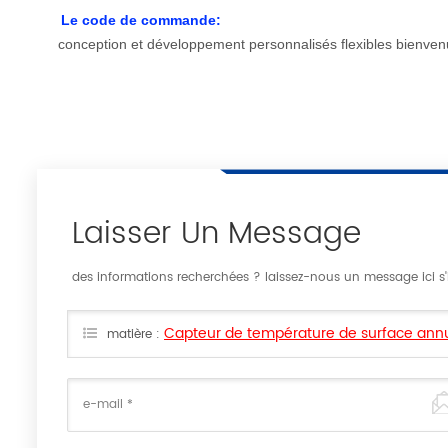
Le code de commande:
conception et développement personnalisés flexibles bienvenu
Laisser Un Message
des informations recherchées ? laissez-nous un message ici s'il
Capteur de température de surface annu
matière :