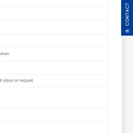
nzhen
B value on request