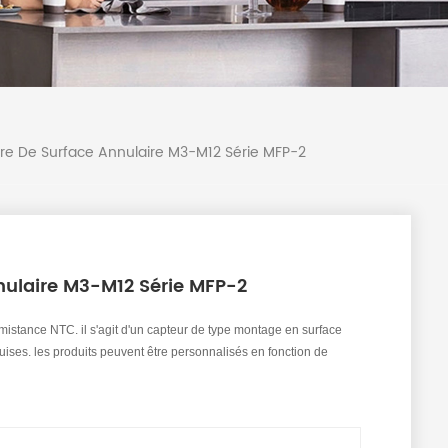
e De Surface Annulaire M3-M12 Série MFP-2
ulaire M3-M12 Série MFP-2
rmistance NTC. il s'agit d'un capteur de type montage en surface
quises. les produits peuvent être personnalisés en fonction de