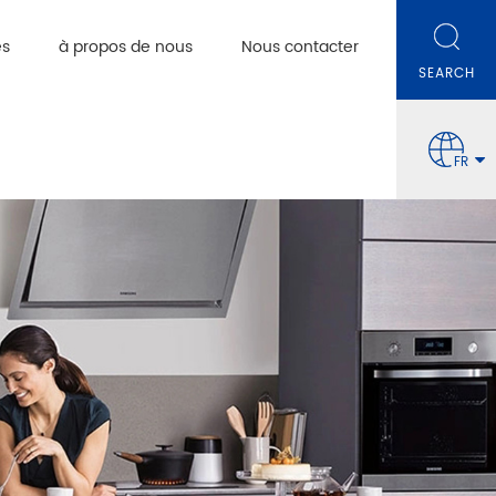
es
à propos de nous
Nous contacter
FR