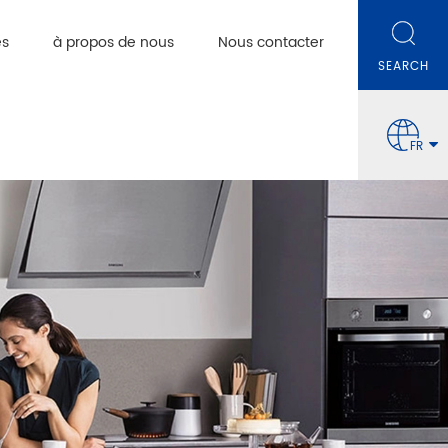
es
à propos de nous
Nous contacter
FR