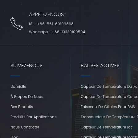
APPELEZ-NOUS :
tél :
+86-551-69109668
Whatsapp :
+86-13339100504
SUIVEZ-NOUS
BALISES ACTIVES
Domicile
Capteur De Température Du Fo
À Propos De Nous
Capteur De Température Corpo
Des Produits
Faisceau De Câbles Pour BMS
Produits Par Applications
Transducteur De Température E
Nous Contacter
Capteur De Température Iot
Blog
Capteur De Température Mach