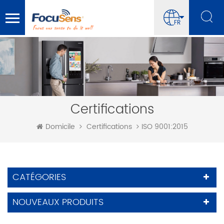
FR
Certifications
ISO 9001:2015
Domicile
Certifications
CATÉGORIES
NOUVEAUX PRODUITS