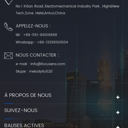
No.1 XiSan Road, Electromechanical Industry Park , High&New
Tech.Zone. Hefei,Anhui,China
APPELEZ-NOUS :
tél :
+86-551-69109668
Whatsapp :
+86-13339100504
NOUS CONTACTER :
e-mail :
info@focusens.com
Skype :
melodyliu520
À PROPOS DE NOUS
SUIVEZ-NOUS
BALISES ACTIVES