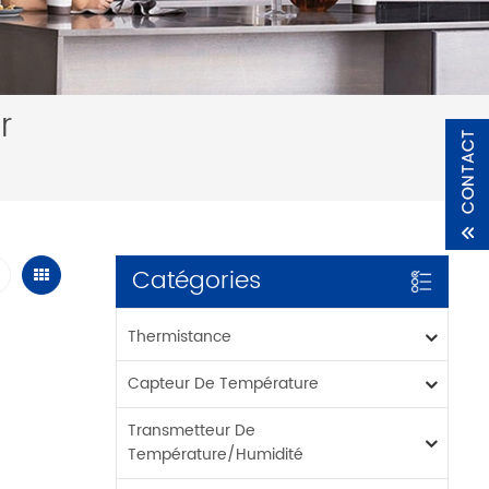
r
Catégories
Thermistance
Capteur De Température
Transmetteur De
Température/humidité