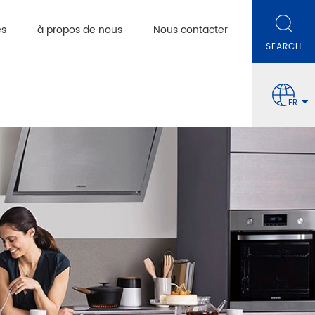
es
à propos de nous
Nous contacter
FR