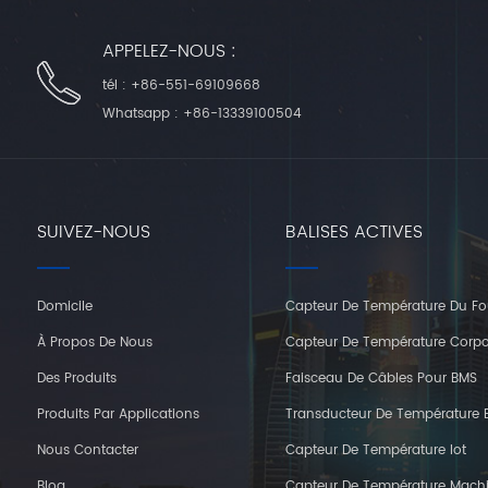
APPELEZ-NOUS :
tél :
+86-551-69109668
Whatsapp :
+86-13339100504
SUIVEZ-NOUS
BALISES ACTIVES
Domicile
Capteur De Température Du Fo
À Propos De Nous
Capteur De Température Corpo
Des Produits
Faisceau De Câbles Pour BMS
Produits Par Applications
Transducteur De Température E
Nous Contacter
Capteur De Température Iot
Blog
Capteur De Température Mach