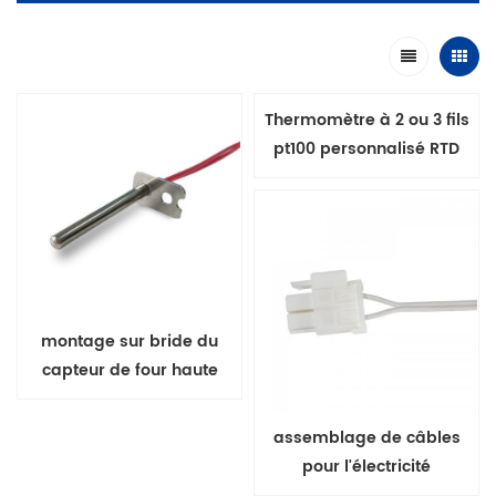
Thermomètre à 2 ou 3 fils
pt100 personnalisé RTD
capteur de température en
platine
montage sur bride du
capteur de four haute
température
assemblage de câbles
pour l'électricité
domestique