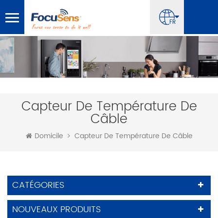
FR
Capteur De Température De
Câble
Domicile
Capteur De Température De Câble
CATÉGORIES
NOUVEAUX PRODUITS