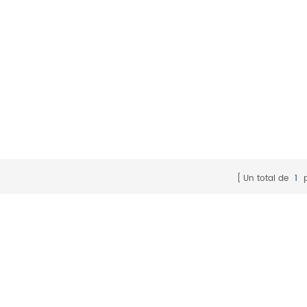
Un total de
1
p