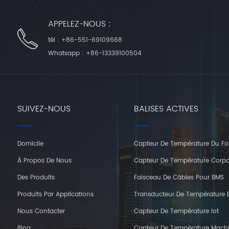
APPELEZ-NOUS :
tél :
+86-551-69109668
Whatsapp :
+86-13339100504
SUIVEZ-NOUS
BALISES ACTIVES
Domicile
Capteur De Température Du Fo
À Propos De Nous
Capteur De Température Corpo
Des Produits
Faisceau De Câbles Pour BMS
Produits Par Applications
Transducteur De Température E
Nous Contacter
Capteur De Température Iot
Blog
Capteur De Température Mach