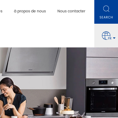
es
à propos de nous
Nous contacter
FR