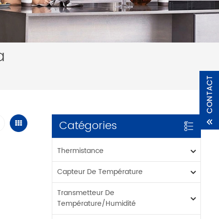
a
Catégories
Thermistance
Capteur De Température
Transmetteur De
Température/humidité