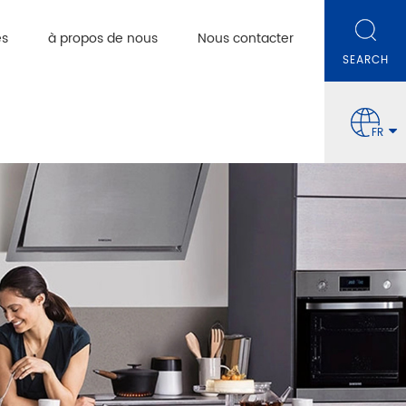
es
à propos de nous
Nous contacter
FR