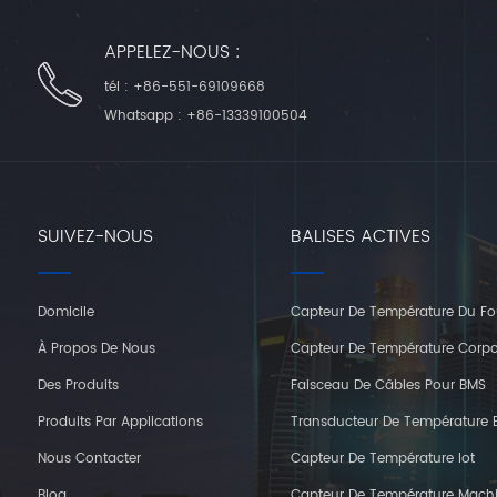
APPELEZ-NOUS :
tél :
+86-551-69109668
Whatsapp :
+86-13339100504
SUIVEZ-NOUS
BALISES ACTIVES
Domicile
Capteur De Température Du Fo
À Propos De Nous
Capteur De Température Corpo
Des Produits
Faisceau De Câbles Pour BMS
Produits Par Applications
Transducteur De Température E
Nous Contacter
Capteur De Température Iot
Blog
Capteur De Température Mach